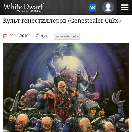
Культ генестиллеров (Genestealer Cults)
Арт
02.11.2016
genestealer cults